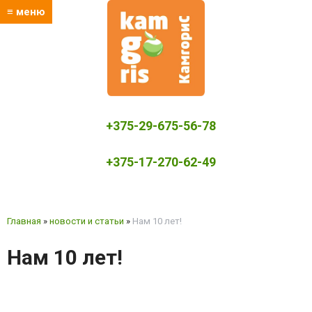
≡ меню
+375-29-675-56-78
+375-17-270-62-49
kamgoris@yandex.by
Главная
»
новости и статьи
»
Нам 10 лет!
Нам 10 лет!