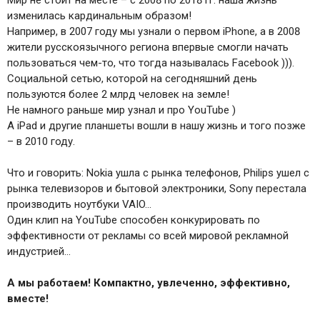
изменилась кардинальным образом!
Например, в 2007 году мы узнали о первом iPhone, а в 2008
жители русскоязычного региона впервые смогли начать
пользоваться чем-то, что тогда называлась Facebook ))).
Социальной сетью, которой на сегодняшний день
пользуются более 2 млрд человек на земле!
Не намного раньше мир узнал и про YouTube )
А iPad и другие планшеты вошли в нашу жизнь и того позже
– в 2010 году.
Что и говорить: Nokia ушла с рынка телефонов, Philips ушел с
рынка телевизоров и бытовой электроники, Sony перестала
производить ноутбуки VAIO…
Один клип на YouTube способен конкурировать по
эффективности от рекламы со всей мировой рекламной
индустрией…
А мы работаем! Компактно, увлеченно, эффективно,
вместе!