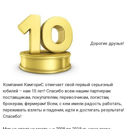
Дорогие друзья!
Компания КамгориС отмечает свой первый серьезный
юбилей – нам 10 лет! Спасибо всем нашим партнерам:
поставщикам, покупателям, перевозчикам, логистам,
брокерам, фермерам! Всем, с кем имели радость работать,
переживать взлеты и падения, идти и достигать результата!
Спасибо!
Мир не стоит на месте – с 2008 по 2018 гг. наша жизнь