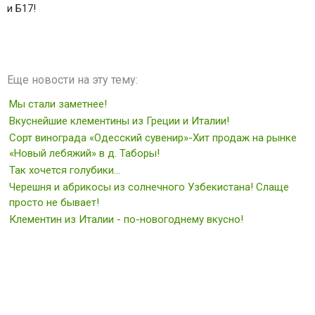
и Б17!
Еще новости на эту тему:
Мы стали заметнее!
Вкуснейшие клементины из Греции и Италии!
Сорт винограда «Одесский сувенир»-Хит продаж на рынке
«Новый лебяжий» в д. Таборы!
Так хочется голубики...
Черешня и абрикосы из солнечного Узбекистана! Слаще
просто не бывает!
Клементин из Италии - по-новогоднему вкусно!