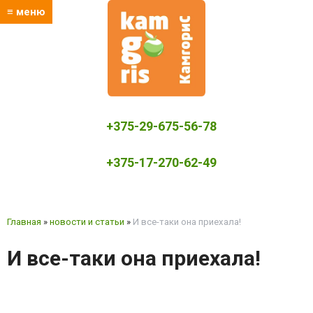
≡ меню
+375-29-675-56-78
+375-17-270-62-49
kamgoris@yandex.by
Главная
»
новости и статьи
»
И все-таки она приехала!
И все-таки она приехала!