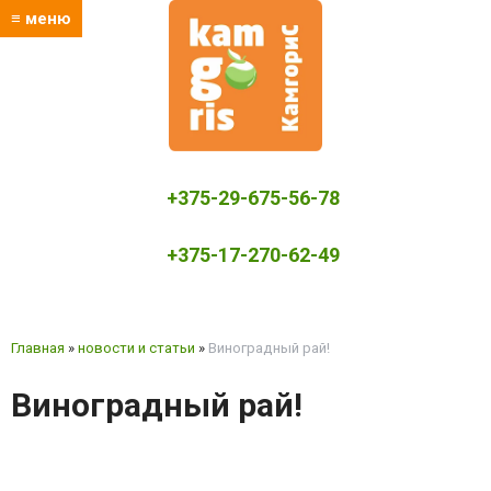
≡ меню
+375-29-675-56-78
+375-17-270-62-49
kamgoris@yandex.by
Главная
»
новости и статьи
»
Виноградный рай!
Виноградный рай!