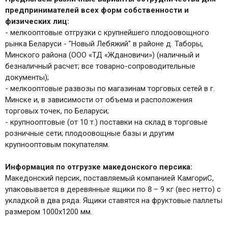
предпринимателей всех форм собственности и
физических лиц:
- мелкооптовые отгрузки с крупнейшего плодоовощного
рынка Беларуси - "Новый Лебяжий" в районе д. Таборы,
Минского района (ООО «ТД «Ждановичи») (наличный и
безналичный расчет; все товарно-сопроводительные
документы);
- мелкооптовые развозы по магазинам торговых сетей в г.
Минске и, в зависимости от объема и расположения
торговых точек, по Беларуси;
- крупнооптовые (от 10 т.) поставки на склад в торговые
розничные сети; плодоовощные базы и другим
крупнооптовым покупателям.
Информация по отгрузке македонского персика:
Македонский персик, поставляемый компанией КамгориС,
упаковывается в деревянные ящики по 8 – 9 кг (вес нетто) с
укладкой в два ряда. Ящики ставятся на фруктовые паллеты
размером 1000х1200 мм.