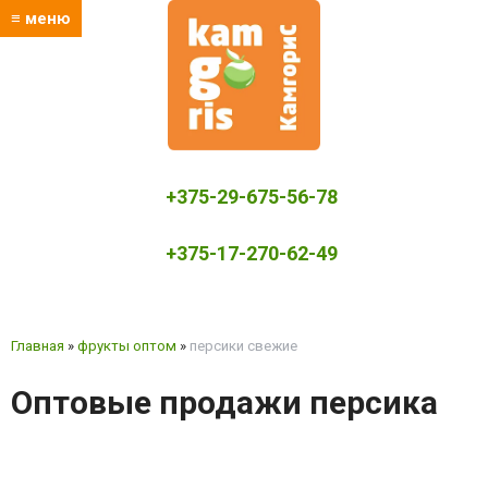
≡ меню
+375-29-675-56-78
+375-17-270-62-49
kamgoris@yandex.by
Главная
»
фрукты оптом
»
персики свежие
Оптовые продажи персика