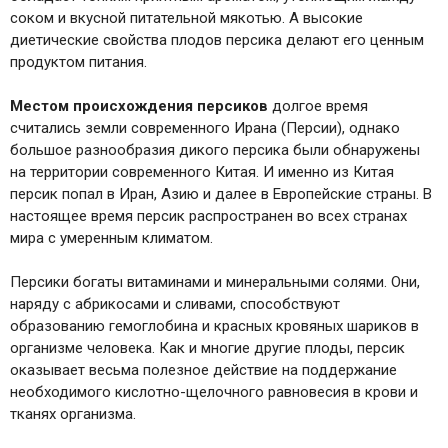
соком и вкусной питательной мякотью. А высокие
диетические свойства плодов персика делают его ценным
продуктом питания.
Местом происхождения персиков
долгое время
считались земли современного Ирана (Персии), однако
большое разнообразия дикого персика были обнаружены
на территории современного Китая. И именно из Китая
персик попал в Иран, Азию и далее в Европейские страны. В
настоящее время персик распространен во всех странах
мира с умеренным климатом.
Персики богаты витаминами и минеральными солями. Они,
наряду с абрикосами и сливами, способствуют
образованию гемоглобина и красных кровяных шариков в
организме человека. Как и многие другие плоды, персик
оказывает весьма полезное действие на поддержание
необходимого кислотно-щелочного равновесия в крови и
тканях организма.