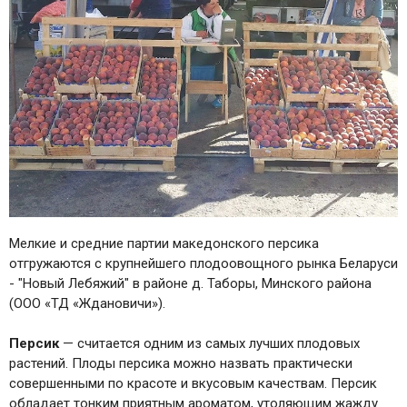
Мелкие и средние партии македонского персика
отгружаются с крупнейшего плодоовощного рынка Беларуси
- "Новый Лебяжий" в районе д. Таборы, Минского района
(ООО «ТД «Ждановичи»).
Персик
— считается одним из самых лучших плодовых
растений. Плоды персика можно назвать практически
совершенными по красоте и вкусовым качествам. Персик
обладает тонким приятным ароматом, утоляющим жажду