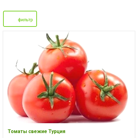
фильтр
Томаты свежие Турция