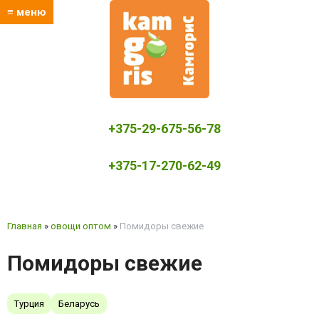
≡ меню
+375-29-675-56-78
+375-17-270-62-49
kamgoris@yandex.by
Главная
»
овощи оптом
»
Помидоры свежие
Помидоры свежие
Турция
Беларусь